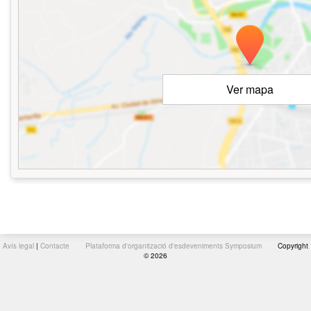
Ver mapa
Avís legal
|
Contacte
Plataforma d'organització d'esdeveniments Symposium
Copyright
© 2026