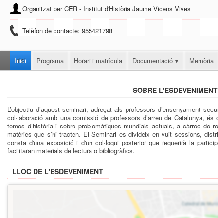
Organitzat per CER - Institut d'Història Jaume Vicens Vives
Telèfon de contacte: 955421798
Inici
Programa
Horari i matrícula
Documentació
Memòria
SOBRE L'ESDEVENIMENT
L’objectiu d’aquest seminari, adreçat als professors d’ensenyament sec
col·laboració amb una comissió de professors d’arreu de Catalunya, és of
temes d’història i sobre problemàtiques mundials actuals, a càrrec de 
matèries que s’hi tracten. El Seminari es divideix en vuit sessions, distri
consta d'una exposició i d'un col·loqui posterior que requerirà la partic
facilitaran materials de lectura o bibliogràfics.
LLOC DE L'ESDEVENIMENT