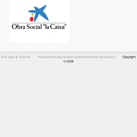
Avís legal
|
Contacte
Plataforma d'organització d'esdeveniments Symposium
Copyright
© 2026