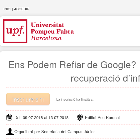
INICI
|
ACCEDIR
Ens Podem Refiar de Google? I
recuperació d’inf
Inscriure-s'hi
La inscripció ha finalitzat.
Del 09-07-2018 al 13-07-2018
Edifici Roc Boronat
Organitzat per Secretaria del Campus Júnior