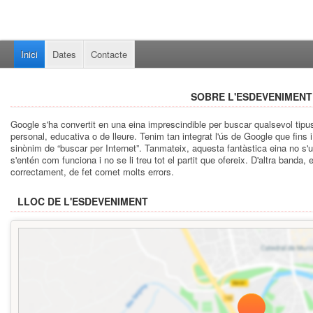
Inici
Dates
Contacte
SOBRE L'ESDEVENIMENT
Google s'ha convertit en una eina imprescindible per buscar qualsevol tipus 
personal, educativa o de lleure. Tenim tan integrat l'ús de Google que fins i
sinònim de “buscar per Internet”. Tanmateix, aquesta fantàstica eina no s'u
s'entén com funciona i no se li treu tot el partit que ofereix. D'altra band
correctament, de fet comet molts errors.
LLOC DE L'ESDEVENIMENT