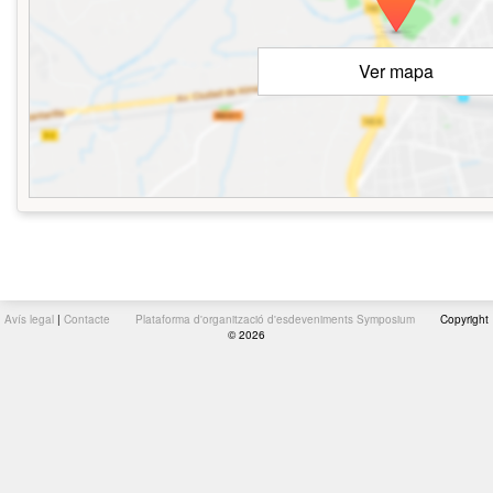
Ver mapa
Avís legal
|
Contacte
Plataforma d'organització d'esdeveniments Symposium
Copyright
© 2026