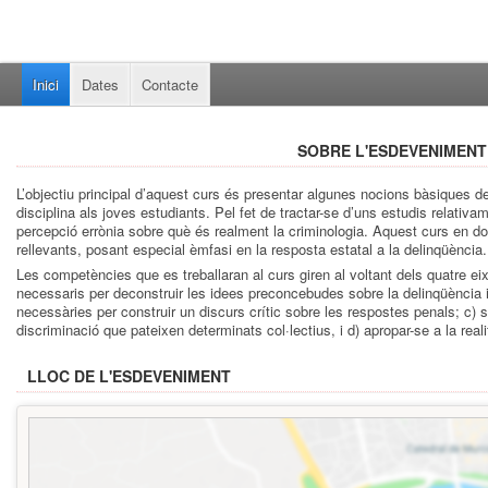
Inici
Dates
Contacte
SOBRE L'ESDEVENIMENT
L’objectiu principal d’aquest curs és presentar algunes nocions bàsiques de
disciplina als joves estudiants. Pel fet de tractar-se d’uns estudis relati
percepció errònia sobre què és realment la criminologia. Aquest curs en d
rellevants, posant especial èmfasi en la resposta estatal a la delinqüència.
Les competències que es treballaran al curs giren al voltant dels quatre ei
necessaris per deconstruir les idees preconcebudes sobre la delinqüència i 
necessàries per construir un discurs crític sobre les respostes penals; c) s
discriminació que pateixen determinats col·lectius, i d) apropar-se a la real
LLOC DE L'ESDEVENIMENT