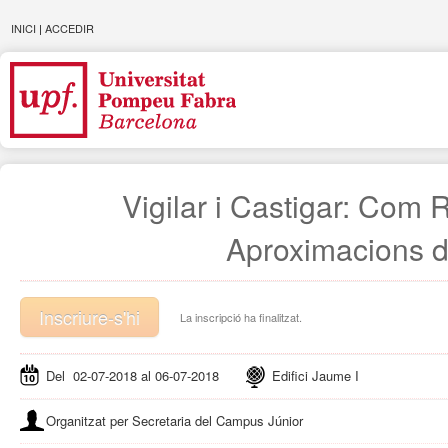
INICI
|
ACCEDIR
Vigilar i Castigar: Com
Aproximacions d
Inscriure-s'hi
La inscripció ha finalitzat.
Del 02-07-2018 al 06-07-2018
Edifici Jaume I
Organitzat per Secretaria del Campus Júnior