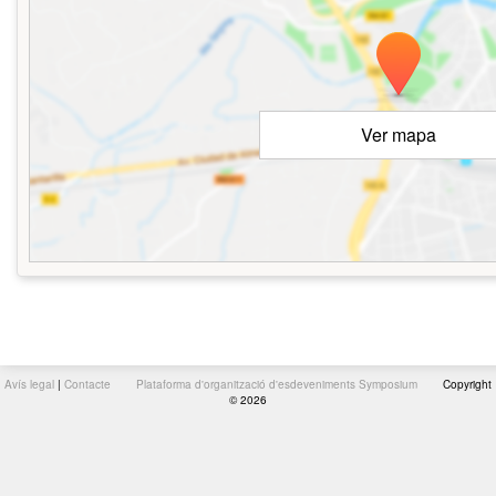
Ver mapa
Avís legal
|
Contacte
Plataforma d'organització d'esdeveniments Symposium
Copyright
© 2026