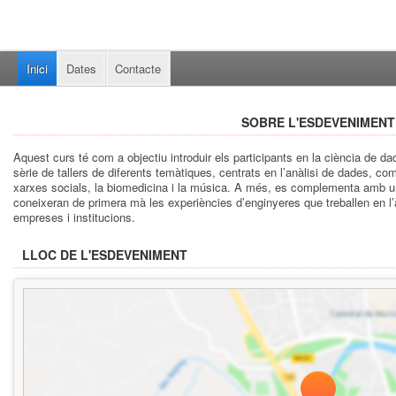
Inici
Dates
Contacte
SOBRE L'ESDEVENIMENT
Aquest curs té com a objectiu introduir els participants en la ciència de dad
sèrie de tallers de diferents temàtiques, centrats en l’anàlisi de dades, com
xarxes socials, la biomedicina i la música. A més, es complementa amb un
coneixeran de primera mà les experiències d’enginyeres que treballen en l’
empreses i institucions.
LLOC DE L'ESDEVENIMENT