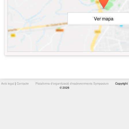
Ver mapa
Avís legal
|
Contacte
Plataforma d'organització d'esdeveniments Symposium
Copyright
© 2026