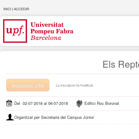
INICI
|
ACCEDIR
Els Rept
Inscriure-s'hi
La inscripció ha finalitzat.
Del 02-07-2018 al 06-07-2018
Edifici Roc Boronat
Organitzat per Secretaria del Campus Júnior