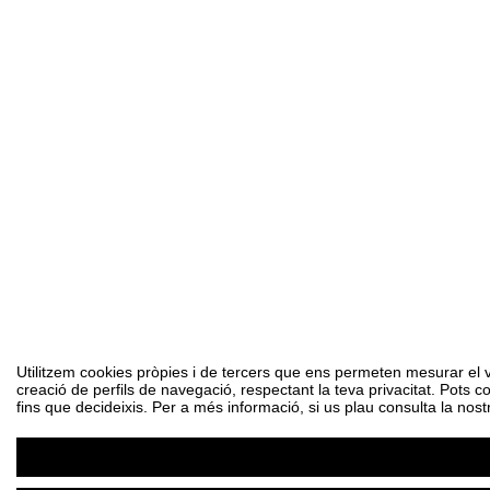
Utilitzem cookies pròpies i de tercers que ens permeten mesurar el vol
creació de perfils de navegació, respectant la teva privacitat. Pots c
fins que decideixis. Per a més informació, si us plau consulta la nost