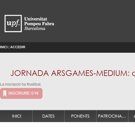
INICI
|
ACCEDIR
JORNADA ARSGAMES-MEDIUM: cultu
La inscripció ha finalitzat.
INSCRIURE-S'HI
INICI
DATES
PONENTS
PATROCINADORS