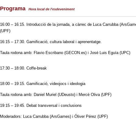
Programa
Hora local de l'esdeveniment
16:00 – 16:15. Introducció de la jornada, a càrrec de Luca Carrubba (ArsGame
(UPF)
16:15 – 17:30. Gamificació, cultura laboral i aprenentatge.
Taula rodona amb: Flavio Escribano (GECON.es) i José Luis Eguía (UPC)
17:30 – 18:00. Coffe-break
18:00 – 19:15. Gamificació, videojocs i ideologia
Taula rodona amb: Daniel Muriel (UDeusto) i Mercè Oliva (UPF)
19:15 – 19:45. Debat transversal i conclusions
Moderadors: Luca Carrubba (ArsGames) i Óliver Pérez (UPF)