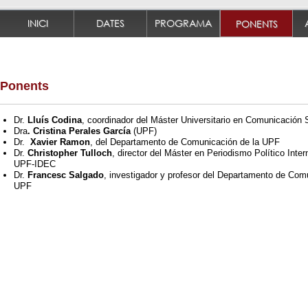
INICI
DATES
PROGRAMA
PONENTS
Ponents
Dr.
Lluís Codina
, coordinador del Máster Universitario en Comunicación 
Dra
. Cristina Perales García
(UPF)
Dr.
Xavier Ramon
, del Departamento de Comunicación de la UPF
Dr.
Christopher Tulloch
, director del Máster en Periodismo Político Inter
UPF-IDEC
Dr.
Francesc Salgado
, investigador y profesor del Departamento de Com
UPF