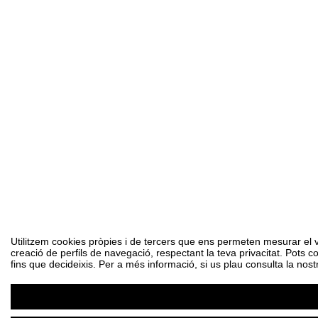
Utilitzem cookies pròpies i de tercers que ens permeten mesurar el vol
creació de perfils de navegació, respectant la teva privacitat. Pots c
fins que decideixis. Per a més informació, si us plau consulta la nost