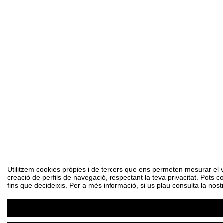
Utilitzem cookies pròpies i de tercers que ens permeten mesurar el vol
creació de perfils de navegació, respectant la teva privacitat. Pots c
fins que decideixis. Per a més informació, si us plau consulta la nost