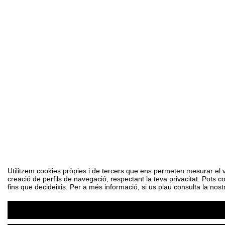
Utilitzem cookies pròpies i de tercers que ens permeten mesurar el vol
creació de perfils de navegació, respectant la teva privacitat. Pots c
fins que decideixis. Per a més informació, si us plau consulta la nost