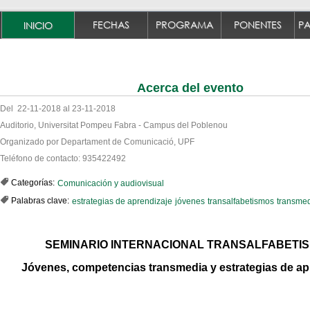
FECHAS
PROGRAMA
PONENTES
INICIO
Acerca del evento
Del 22-11-2018 al 23-11-2018
Auditorio, Universitat Pompeu Fabra - Campus del Poblenou
Organizado por Departament de Comunicació, UPF
Teléfono de contacto: 935422492
Categorías:
Comunicación y audiovisual
Palabras clave:
estrategias de aprendizaje
jóvenes
transalfabetismos
transme
SEMINARIO INTERNACIONAL TRANSALFABETI
Jóvenes, competencias transmedia y estrategias de ap