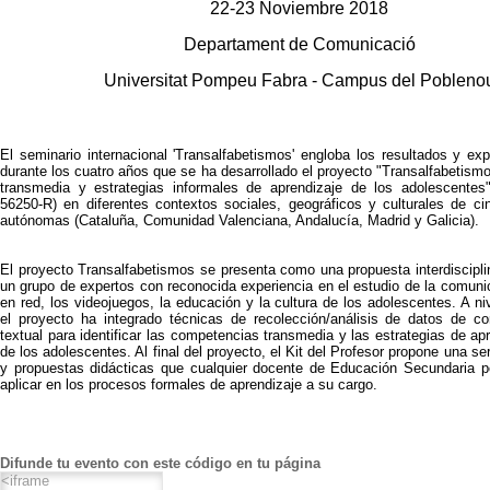
22-23 Noviembre 2018
Departament de Comunicació
Universitat Pompeu Fabra - Campus del Pobleno
El seminario internacional 'Transalfabetismos' engloba los resultados y exp
durante los cuatro años que se ha desarrollado el proyecto "Transalfabetis
transmedia y estrategias informales de aprendizaje de los adolescentes
56250-R) en diferentes contextos sociales, geográficos y culturales de c
autónomas (Cataluña, Comunidad Valenciana, Andalucía, Madrid y Galicia).
El proyecto Transalfabetismos se presenta como una propuesta interdiscipli
un grupo de expertos con reconocida experiencia en el estudio de la comunic
en red, los videojuegos, la educación y la cultura de los adolescentes. A ni
el proyecto ha integrado técnicas de recolección/análisis de datos de co
textual para identificar las competencias transmedia y las estrategias de ap
de los adolescentes. Al final del proyecto, el Kit del Profesor propone una se
y propuestas didácticas que cualquier docente de Educación Secundaria p
aplicar en los procesos formales de aprendizaje a su cargo.
Difunde tu evento con este código en tu página