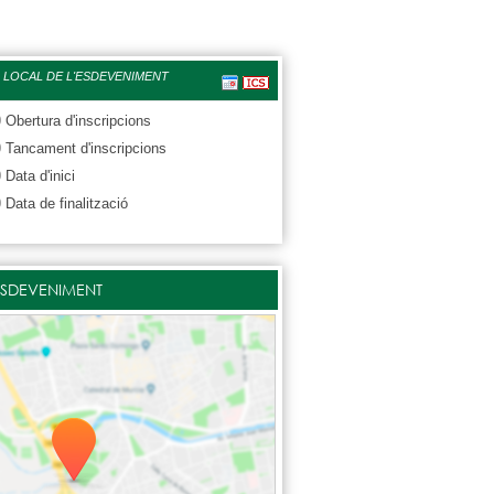
 LOCAL DE L'ESDEVENIMENT
0
Obertura d'inscripcions
0
Tancament d'inscripcions
0
Data d'inici
0
Data de finalització
ESDEVENIMENT