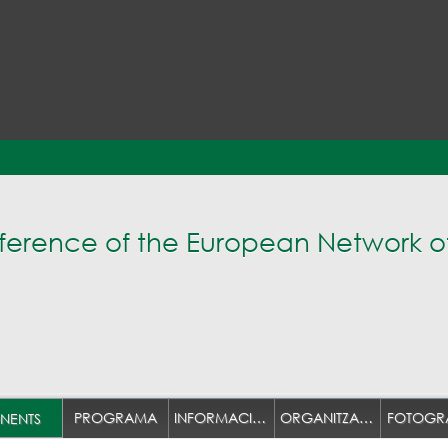
nference of the European Network 
PROGRAMA
INFORMACIÓ PRÀCTICA
ORGANITZACIÓ
FOTOGRA
NENTS