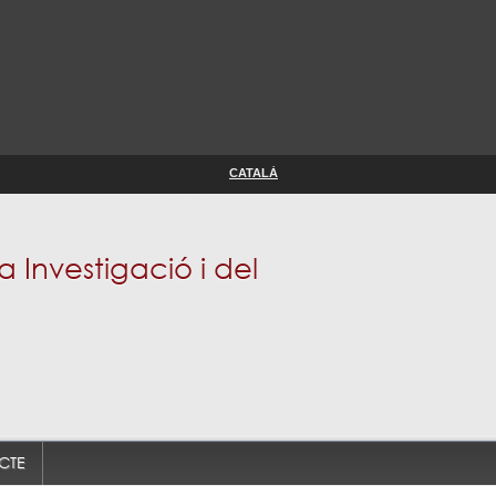
CATALÀ
Investigació i del
CTE