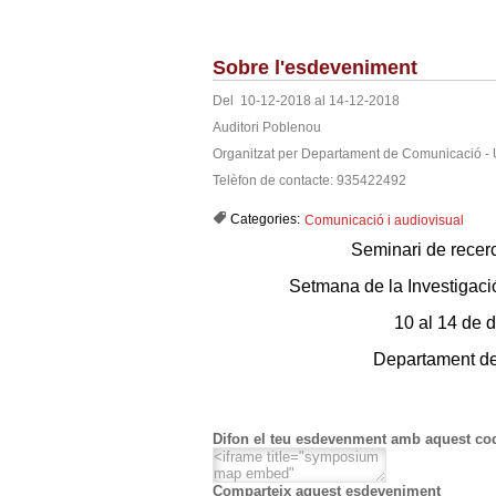
Sobre l'esdeveniment
Del 10-12-2018 al 14-12-2018
Auditori Poblenou
Organitzat per Departament de Comunicació -
Telèfon de contacte: 935422492
Categories:
Comunicació i audiovisual
Seminari de rec
Setmana de la Investigaci
10 al 14 de 
Departament d
Difon el teu esdevenment amb aquest cod
Comparteix aquest esdeveniment