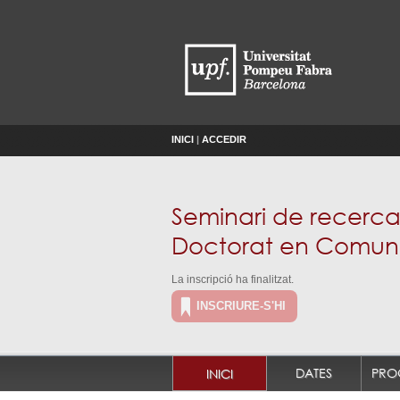
INICI
|
ACCEDIR
Seminari de recerca
Doctorat en Comun
La inscripció ha finalitzat.
INSCRIURE-S'HI
DATES
PRO
INICI