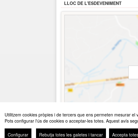
LLOC DE L'ESDEVENIMENT
Utilitzem cookies pròpies i de tercers que ens permeten mesurar el vol
Pots configurar l'ús de cookies o acceptar-les totes. Aquest avís segu
Configurar
Rebutja totes les galetes i tancar
Accepta totes