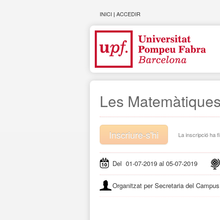
INICI
|
ACCEDIR
Les Matemàtiques
Inscriure-s'hi
La inscripció ha fi
Del 01-07-2019 al 05-07-2019
Organitzat per Secretaria del Campus