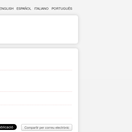
ENGLISH
ESPAÑOL
ITALIANO
PORTUGUÊS
Compartir per correu electrònic