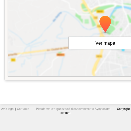
Ver mapa
Avís legal
|
Contacte
Plataforma d'organització d'esdeveniments Symposium
Copyright
© 2026