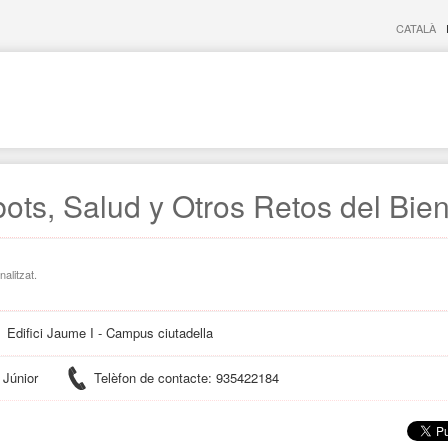
CATALÀ
ots, Salud y Otros Retos del Bien
nalitzat.
Edifici Jaume I - Campus ciutadella
 Júnior
Telèfon de contacte: 935422184