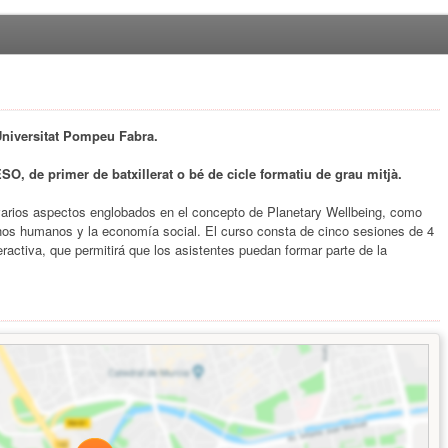
Universitat Pompeu Fabra.
ESO, de primer de batxillerat o bé de cicle formatiu de grau mitjà.
 varios aspectos englobados en el concepto de Planetary Wellbeing, como
chos humanos y la economía social. El curso consta de cinco sesiones de 4
activa, que permitirá que los asistentes puedan formar parte de la