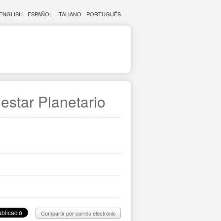
ENGLISH
ESPAÑOL
ITALIANO
PORTUGUÊS
estar Planetario
Compartir per correu electrònic