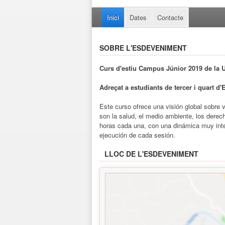
Inici
Dates
Contacte
SOBRE L'ESDEVENIMENT
Curs d'estiu Campus Júnior 2019 de la 
Adreçat a estudiants de tercer i quart d'
Este curso ofrece una visión global sobre
son la salud, el medio ambiente, los dere
horas cada una, con una dinámica muy inter
ejecución de cada sesión.
LLOC DE L'ESDEVENIMENT