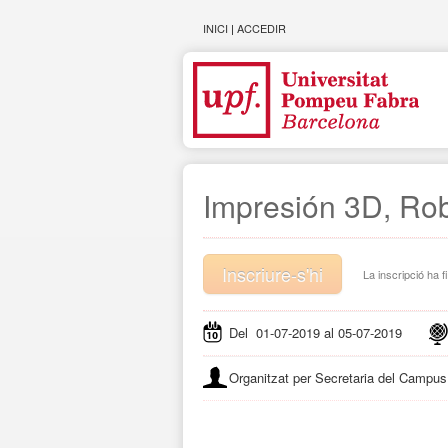
INICI
|
ACCEDIR
Impresión 3D, Rob
Inscriure-s'hi
La inscripció ha fi
Del 01-07-2019 al 05-07-2019
Organitzat per Secretaria del Campus