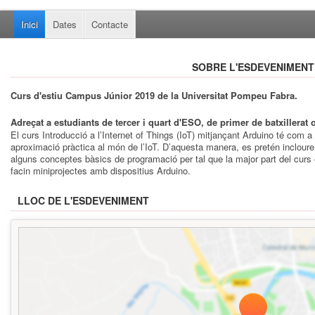
Inici
Dates
Contacte
SOBRE L'ESDEVENIMENT
Curs d'estiu Campus Júnior 2019 de la Universitat Pompeu Fabra.
Adreçat a estudiants de tercer i quart d'ESO, de primer de batxillerat 
El curs Introducció a l’Internet of Things (IoT) mitjançant Arduino té com a
aproximació pràctica al món de l’IoT. D’aquesta manera, es pretén incloure u
alguns conceptes bàsics de programació per tal que la major part del curs 
facin miniprojectes amb dispositius Arduino.
LLOC DE L'ESDEVENIMENT