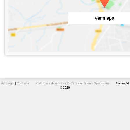
Ver mapa
Avís legal
|
Contacte
Plataforma d'organització d'esdeveniments Symposium
Copyright
© 2026