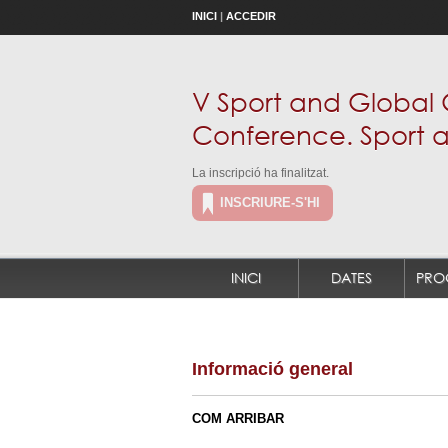
INICI
|
ACCEDIR
V Sport and Global
Conference. Sport a
La inscripció ha finalitzat.
INSCRIURE-S'HI
INICI
DATES
PRO
Informació general
COM ARRIBAR