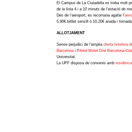
El Campus de La Ciutadella es troba molt pr
de la línia 4 i a 10 minuts de l’estació de me
Des de l’aeroport, es recomana agafar l’
aer
5,90€ bitllet senzill ó 10,20€ anada i tornada
ALLOTJAMENT
Sense perjudici de l’àmplia
oferta hotelera 
Barcelona
i l'
Hotel Motel One Barcelona-Ciut
Universitat.
La UPF disposa de convenis amb
residènci