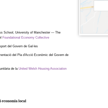
ss School, University of Manchester — The
el
Foundational Economy Collective
sport del Govern de Gal·les
mentació del Pla d'Acció Econòmic del Govern de
unitària de la
United Welsh Housing Association
i economia local