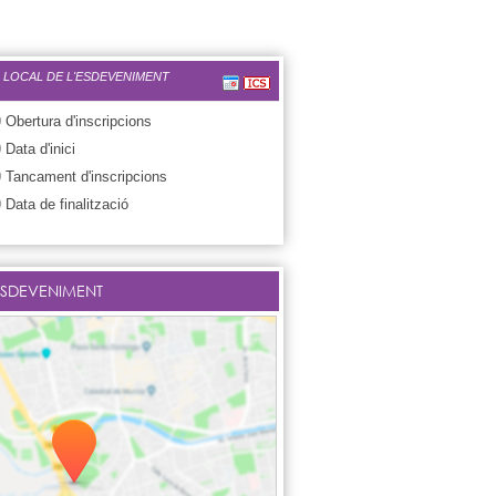
 LOCAL DE L'ESDEVENIMENT
0
Obertura d'inscripcions
0
Data d'inici
0
Tancament d'inscripcions
0
Data de finalització
ESDEVENIMENT