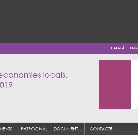
CATALÀ
ENG
 economies locals.
2019
NENTS
PATROCINADORS
DOCUMENTACIÓ
CONTACTE