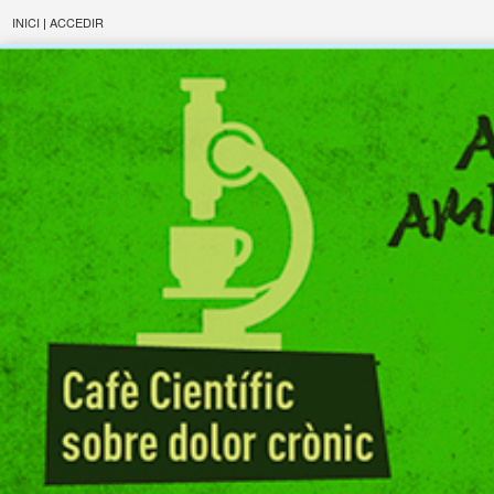
INICI
|
ACCEDIR