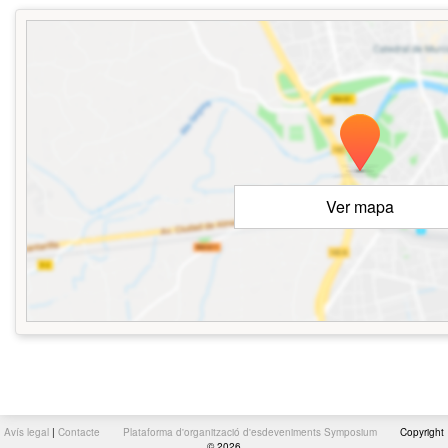
Ver mapa
Avís legal
|
Contacte
Plataforma d'organització d'esdeveniments Symposium
Copyright
© 2026