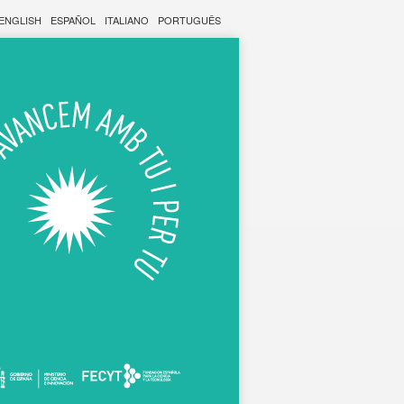
ENGLISH
ESPAÑOL
ITALIANO
PORTUGUÊS