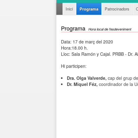
Inici
Programa
Patrocinadors
C
Programa
Hora local de l'esdeveniment
Data: 17 de març del 2020
Hora:18.00 h.
Lloc: Sala Ramón y Cajal. PRBB - Dr. 
Hi participen:
Dra. Olga Valverde,
cap del grup d
Dr. Miquel Féz,
coordinador de la Uni