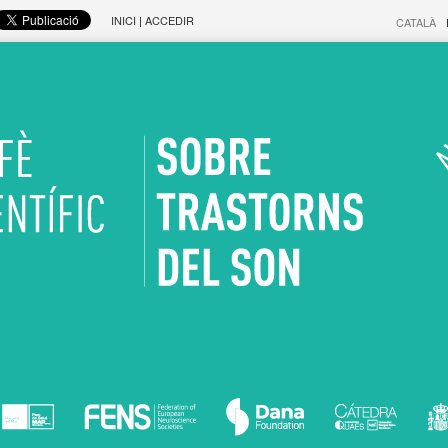
INICI
|
ACCEDIR
CATALÀ