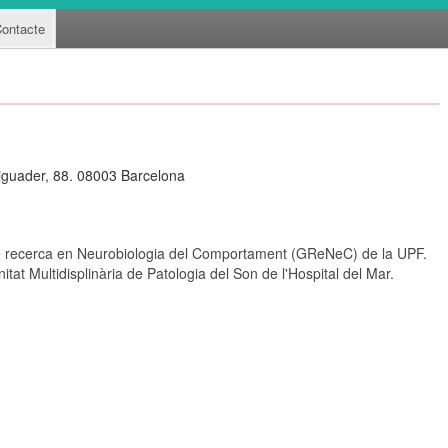
ontacte
Aiguader, 88. 08003 Barcelona
e recerca en Neurobiologia del Comportament (GReNeC) de la UPF.
tat Multidisplinària de Patologia del Son de l'Hospital del Mar.