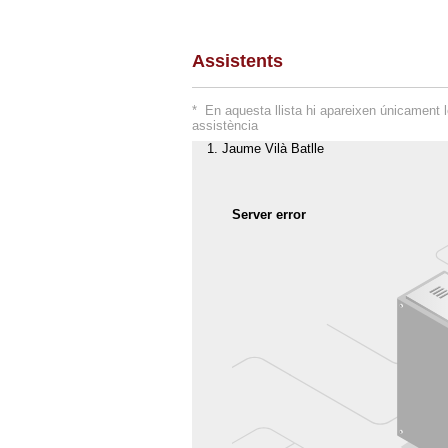
Assistents
* En aquesta llista hi apareixen únicament 
assistència
Jaume Vilà Batlle
Server error