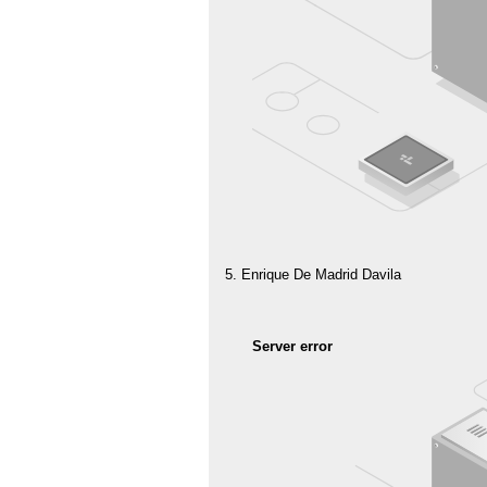
Enrique De Madrid Davila
Server error