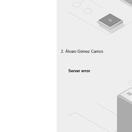
Álvaro Gómez Carrizo
Server error