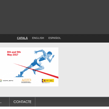
CATALÀ
ENGLISH
ESPAÑOL
.
CONTACTE