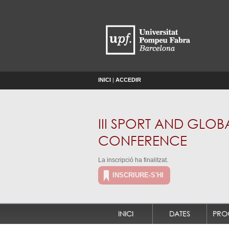
INICI
|
ACCEDIR
III SPORT AND GL
CONFERENCE
La inscripció ha finalitzat.
INSCRIURE-S'HI
INICI
DATES
PRO