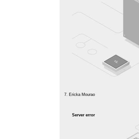
Ericka Mourao
Server error