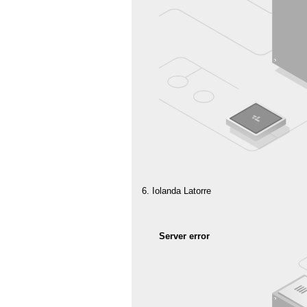
Iolanda Latorre
Server error