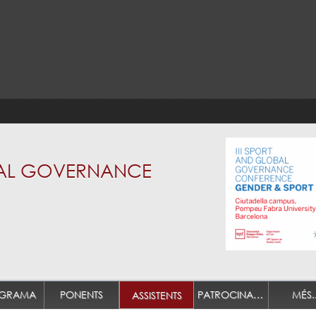
OBAL GOVERNANCE
GRAMA
PONENTS
PATROCINADORS
MÉS..
ASSISTENTS