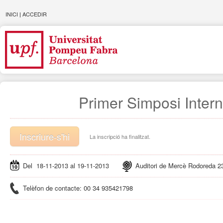
INICI
|
ACCEDIR
Primer Simposi Intern
Inscriure-s'hi
La inscripció ha finalitzat.
Del 18-11-2013 al 19-11-2013
Auditori de Mercè Rodoreda 23
Telèfon de contacte: 00 34 935421798