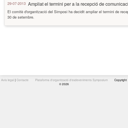
29-07-2013
Ampliat el termini per a la recepció de comunicac
El comitè d'organització del Simposi ha decidit ampliar el termini de rec
30 de setembre.
Avís legal
|
Contacte
Plataforma d'organització d'esdeveniments Symposium
Copyright
© 2026