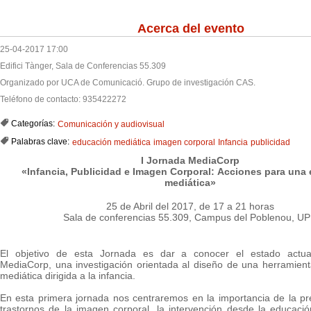
Acerca del evento
25-04-2017 17:00
Edifici Tànger, Sala de Conferencias 55.309
Organizado por UCA de Comunicació. Grupo de investigación CAS.
Teléfono de contacto: 935422272
Categorías:
Comunicación y audiovisual
Palabras clave:
educación mediática
imagen corporal
Infancia
publicidad
I Jornada MediaCorp
«Infancia, Publicidad e Imagen Corporal:
Acciones para una
mediática»
25 de Abril del 2017, de 17 a 21 horas
S
ala de conferencias 55.309, Campus del Poblenou, U
El objetivo de esta Jornada es dar a conocer el estado actua
MediaCorp, una investigación orientada al diseño de una herramien
mediática dirigida a la infancia.
En esta primera jornada nos centraremos en la importancia de la pr
trastornos de la imagen corporal, la intervención desde la educació