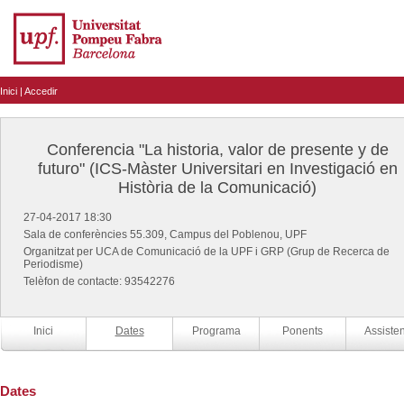
Inici
|
Accedir
Conferencia "La historia, valor de presente y de
futuro" (ICS-Màster Universitari en Investigació en
Història de la Comunicació)
27-04-2017 18:30
Sala de conferències 55.309, Campus del Poblenou, UPF
Organitzat per UCA de Comunicació de la UPF i GRP (Grup de Recerca de
Periodisme)
Telèfon de contacte: 93542276
Inici
Dates
Programa
Ponents
Assisten
Dates