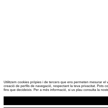
Utilitzem cookies pròpies i de tercers que ens permeten mesurar el vol
creació de perfils de navegació, respectant la teva privacitat. Pots c
fins que decideixis. Per a més informació, si us plau consulta la nost