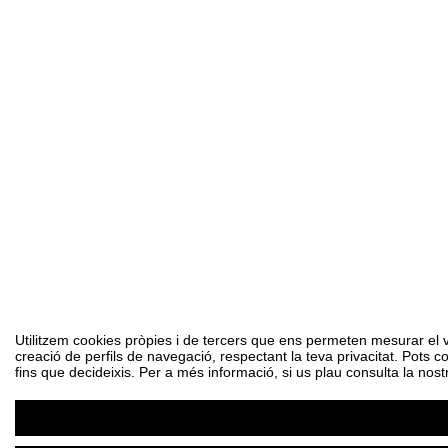
Utilitzem cookies pròpies i de tercers que ens permeten mesurar el vol
creació de perfils de navegació, respectant la teva privacitat. Pots c
fins que decideixis. Per a més informació, si us plau consulta la nost