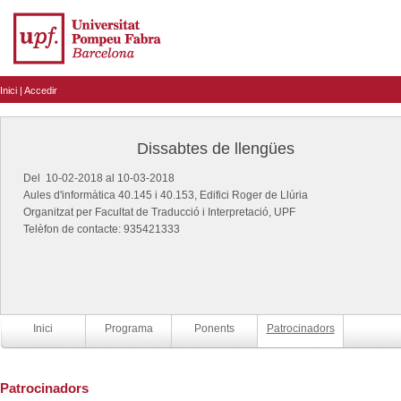
Inici
|
Accedir
Dissabtes de llengües
Del 10-02-2018 al 10-03-2018
Aules d'informàtica 40.145 i 40.153, Edifici Roger de Llúria
Organitzat per Facultat de Traducció i Interpretació, UPF
Telèfon de contacte: 935421333
Inici
Programa
Ponents
Patrocinadors
Patrocinadors