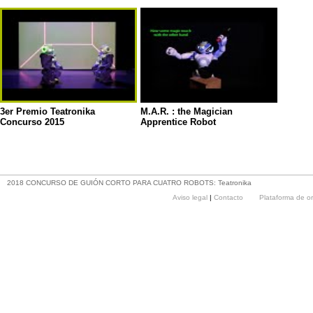
3er Premio Teatronika
M.A.R. : the Magician
Concurso 2015
Apprentice Robot
2018 CONCURSO DE GUIÓN CORTO PARA CUATRO ROBOTS: Teatronika
Aviso legal
|
Contacto
Plataforma de o