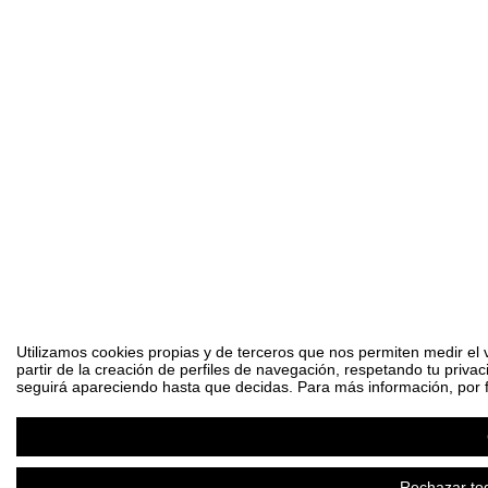
Utilizamos cookies propias y de terceros que nos permiten medir el 
partir de la creación de perfiles de navegación, respetando tu priva
seguirá apareciendo hasta que decidas. Para más información, por fa
Rechazar tod