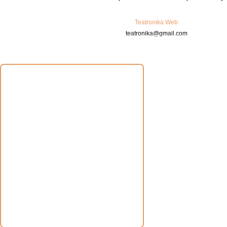
Teatronika Web
teatronika@gmail.com