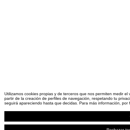
Utilizamos cookies propias y de terceros que nos permiten medir el 
partir de la creación de perfiles de navegación, respetando tu priva
seguirá apareciendo hasta que decidas. Para más información, por fa
Rechazar tod