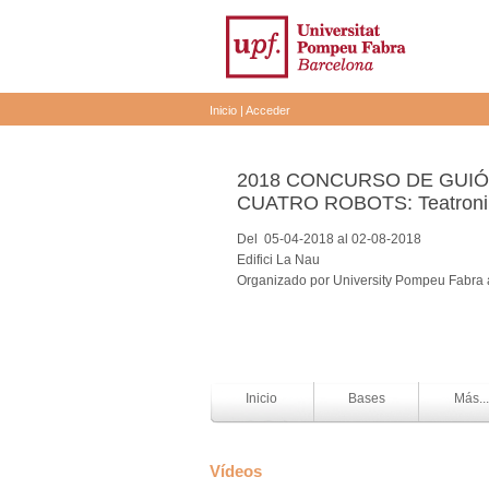
Inicio
|
Acceder
2018 CONCURSO DE GUI
CUATRO ROBOTS: Teatroni
Del 05-04-2018 al 02-08-2018
Edifici La Nau
Organizado por University Pompeu Fabra 
Inicio
Bases
Más...
Vídeos