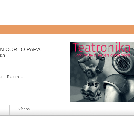
ÓN CORTO PARA
ka
and Teatronika
Vídeos