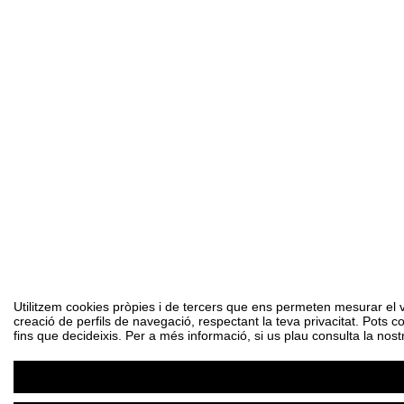
Utilitzem cookies pròpies i de tercers que ens permeten mesurar el vol
creació de perfils de navegació, respectant la teva privacitat. Pots c
fins que decideixis. Per a més informació, si us plau consulta la nost