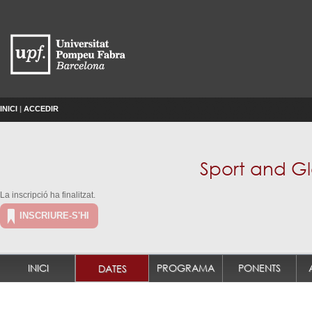
INICI
|
ACCEDIR
Sport and G
La inscripció ha finalitzat.
INSCRIURE-S'HI
INICI
PROGRAMA
PONENTS
DATES