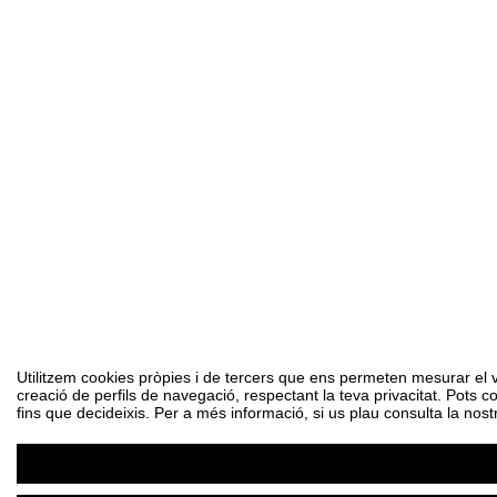
Utilitzem cookies pròpies i de tercers que ens permeten mesurar el vol
creació de perfils de navegació, respectant la teva privacitat. Pots c
fins que decideixis. Per a més informació, si us plau consulta la nost