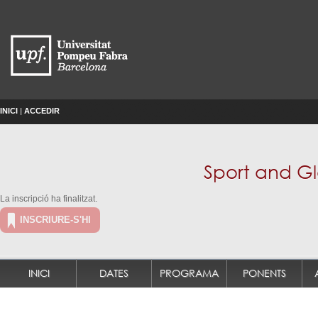
INICI
|
ACCEDIR
Sport and G
La inscripció ha finalitzat.
INSCRIURE-S'HI
INICI
DATES
PROGRAMA
PONENTS