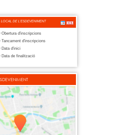
 LOCAL DE L'ESDEVENIMENT
0
Obertura d'inscripcions
0
Tancament d'inscripcions
0
Data d'inici
0
Data de finalització
ESDEVENIMENT