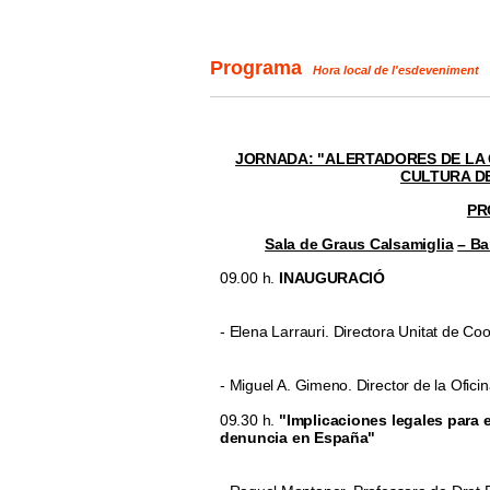
Programa
Hora local de l'esdeveniment
JORNADA: "ALERTADORES DE LA 
CULTURA D
PR
Sala de Graus Calsamiglia
– Ba
09.00 h.
INAUGURACIÓ
- Elena Larrauri. Directora Unitat de C
- Miguel A. Gimeno. Director de la Ofi
09.30 h.
"Implicaciones legales para 
denuncia en España"