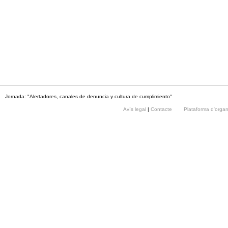
Jornada: "Alertadores, canales de denuncia y cultura de cumplimiento"
Avís legal
|
Contacte
Plataforma d'orga