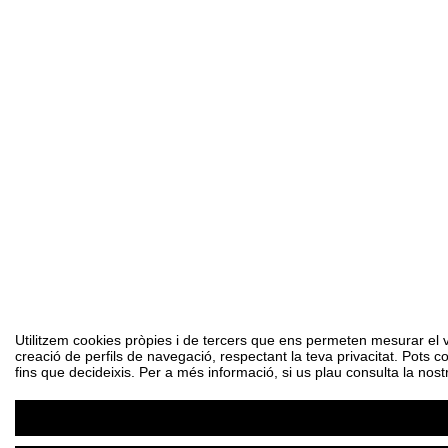
Utilitzem cookies pròpies i de tercers que ens permeten mesurar el vol
creació de perfils de navegació, respectant la teva privacitat. Pots c
fins que decideixis. Per a més informació, si us plau consulta la nost